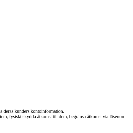
da deras kunders kontoinformation.
stem, fysiskt skydda åtkomst till dem, begränsa åtkomst via lösenord