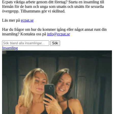
Ecpats viktiga arbete genom ditt företag? Starta en insamling till
förmån för de barn och unga som utsatts och utsätts för sexuella
övergrepp. Tillsammans gör vi skillnad.
Läs mer på
ecpat.se
Har du frågor om hur du kommer igång eller något annat runt din
insamling? Kontakta oss på
info@ecpat.se
Sök
Insamling