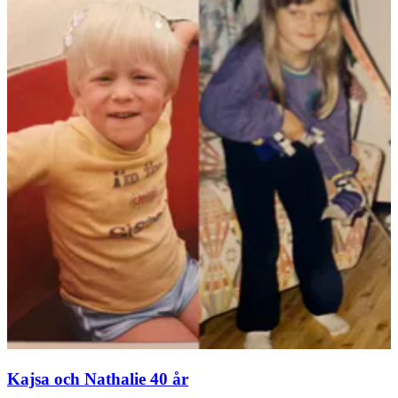
Kajsa och Nathalie 40 år