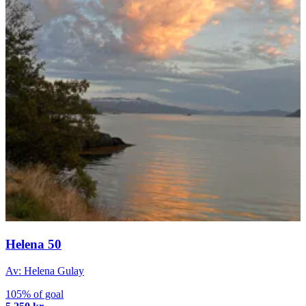
Helena 50
Av: Helena Gulay
105% of goal